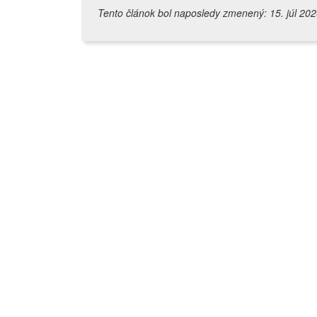
Tento článok bol naposledy zmenený: 15. júl 20