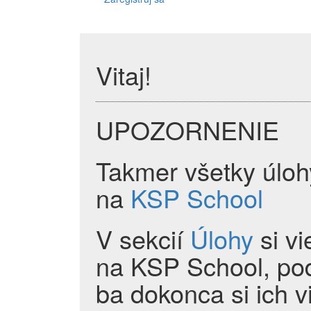
Vitaj!
UPOZORNENIE
Takmer všetky úloh
na
KSP School
V sekcií
Úlohy
si vi
na KSP School, pod
ba dokonca si ich vi