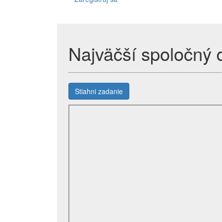
Najväčší spoločný d
Stiahni zadanie